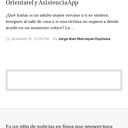
Orientatel y AsistenciaApp
¿Qué harías si un adulto mayor cercano a ti se sintiera
inseguro al salir de casa o si una víctima no supiera a dónde
acudir en un momento crítico? La …
diciembre 16
,
10:26 PM
By 
Jorge Alan Marroquin Espinosa
Es un sitio de noticias en línea que proporciona