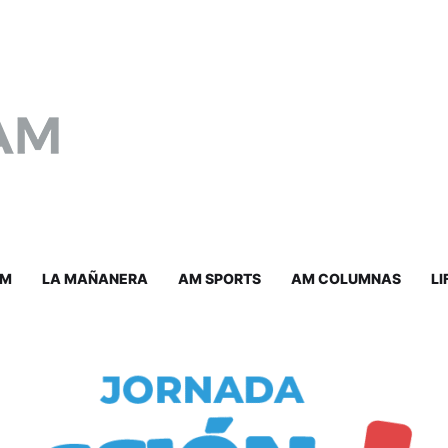
AM
LA MAÑANERA
AM SPORTS
AM COLUMNAS
LI