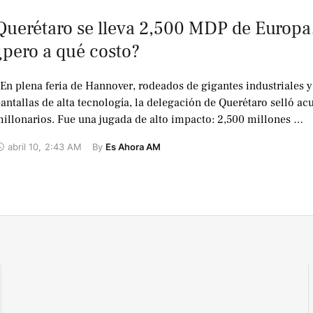
Querétaro se lleva 2,500 MDP de Europ
¿pero a qué costo?
n plena feria de Hannover, rodeados de gigantes industriales y
antallas de alta tecnología, la delegación de Querétaro selló ac
illonarios. Fue una jugada de alto impacto: 2,500 millones …
abril 10
,
2:43 AM
By 
Es Ahora AM
No te lo
pierdas !