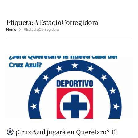
Etiqueta:
#EstadioCorregidora
Home
#EstadioCorregidora
¡Cruz Azul jugará en Querétaro? El