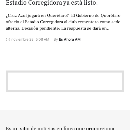
Estadio Corregidora ya está listo.
¿Cruz Azul jugará en Querétaro? ️ El Gobierno de Querétaro
ofreció el Estadio Corregidora al club cementero como sede
alterna. Decisión pendiente: La respuesta se dará en
diciembre. Beneficio local: …
noviembre 28
,
5:08 AM
By 
Es Ahora AM
Es un sitio de noticias en línea que proporciona