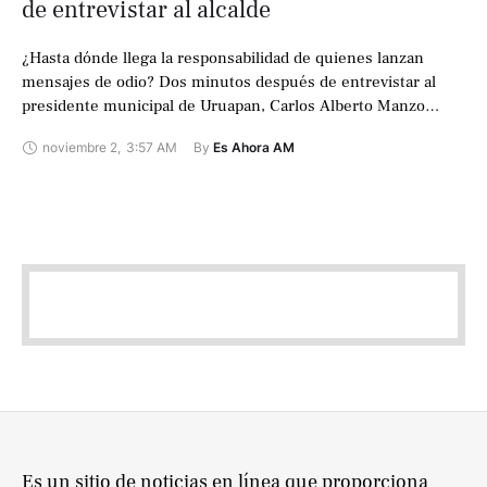
de entrevistar al alcalde
¿Hasta dónde llega la responsabilidad de quienes lanzan
mensajes de odio? Dos minutos después de entrevistar al
presidente municipal de Uruapan, Carlos Alberto Manzo
Rodríguez, el periodista Mauricio Cruz Solís …
noviembre 2
,
3:57 AM
By 
Es Ahora AM
Es un sitio de noticias en línea que proporciona