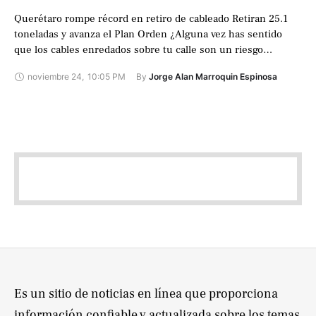
Querétaro rompe récord en retiro de cableado Retiran 25.1
toneladas y avanza el Plan Orden ¿Alguna vez has sentido
que los cables enredados sobre tu calle son un riesgo
silencioso? …
noviembre 24
,
10:05 PM
By 
Jorge Alan Marroquin Espinosa
Es un sitio de noticias en línea que proporciona
información confiable y actualizada sobre los temas