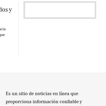
dos y
ncia
que
Es un sitio de noticias en línea que
proporciona información confiable y