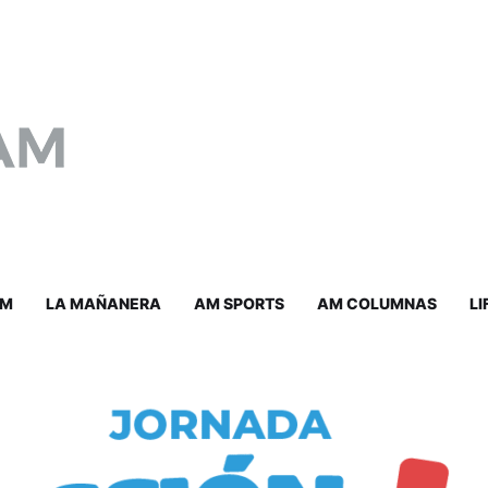
AM
LA MAÑANERA
AM SPORTS
AM COLUMNAS
LI