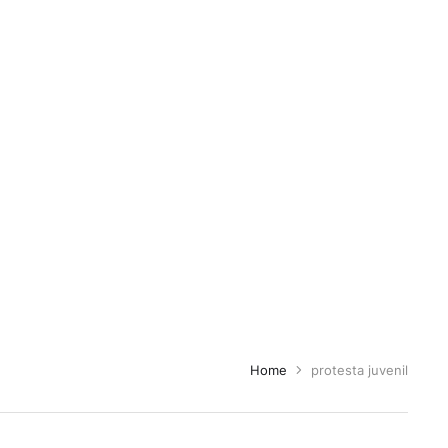
Home
protesta juvenil