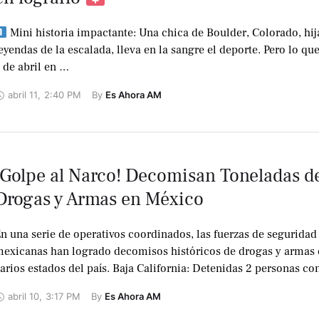
Mini historia impactante: Una chica de Boulder, Colorado, hij
eyendas de la escalada, lleva en la sangre el deporte. Pero lo que
 de abril en …
abril 11
,
2:40 PM
By 
Es Ahora AM
¡Golpe al Narco! Decomisan Toneladas d
Drogas y Armas en México
n una serie de operativos coordinados, las fuerzas de seguridad
exicanas han logrado decomisos históricos de drogas y armas 
arios estados del país. Baja California: Detenidas 2 personas co
abril 10
,
3:17 PM
By 
Es Ahora AM