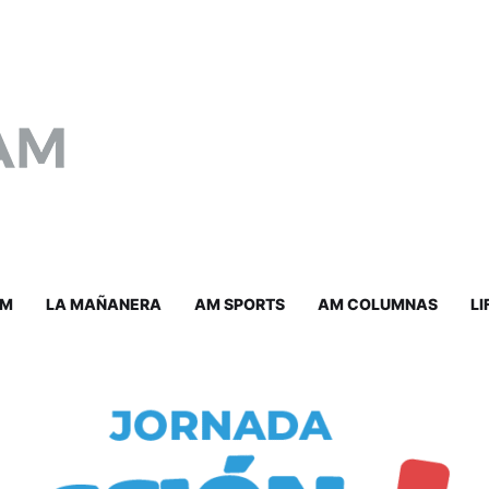
AM
LA MAÑANERA
AM SPORTS
AM COLUMNAS
LI