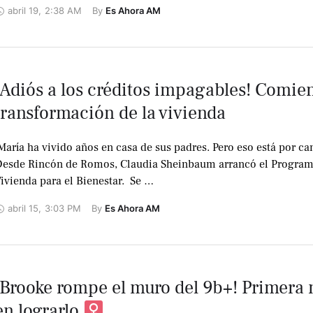
abril 19
,
2:38 AM
By 
Es Ahora AM
¡Adiós a los créditos impagables! Comien
transformación de la vivienda
 María ha vivido años en casa de sus padres. Pero eso está por ca
esde Rincón de Romos, Claudia Sheinbaum arrancó el Progra
ivienda para el Bienestar. ️ Se …
abril 15
,
3:03 PM
By 
Es Ahora AM
¡Brooke rompe el muro del 9b+! Primera 
en lograrlo ‍