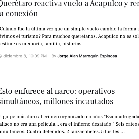
Querétaro reactiva vuelo a Acapulco y r
la conexión
Cuándo fue la última vez que un simple vuelo cambió la forma 
ivimos el turismo? Para muchos queretanos, Acapulco no es so
estino: es memoria, familia, historias …
diciembre 8
,
10:09 PM
By 
Jorge Alan Marroquin Espinosa
Esto enfurece al narco: operativos
simultáneos, millones incautados
l golpe más duro al crimen organizado en años "Esa madrugada
alisco no era una película... era el infierno desatado." Seis cateo
imultáneos. Cuatro detenidos. 2 lanzacohetes. 5 fusiles …