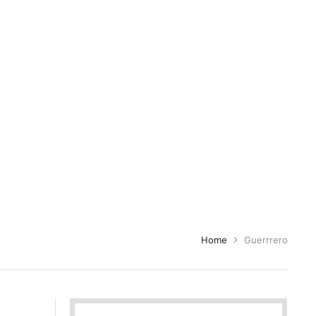
Home
Guerrrero