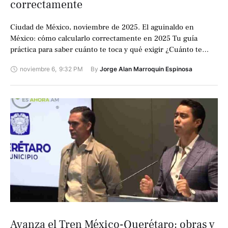
correctamente
Ciudad de México, noviembre de 2025. El aguinaldo en
México: cómo calcularlo correctamente en 2025 Tu guía
práctica para saber cuánto te toca y qué exigir ¿Cuánto te
tocará realmente …
noviembre 6
,
9:32 PM
By 
Jorge Alan Marroquin Espinosa
Avanza el Tren México-Querétaro: obras y