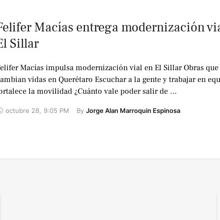
Felifer Macías entrega modernización vi
El Sillar
elifer Macías impulsa modernización vial en El Sillar Obras que
ambian vidas en Querétaro Escuchar a la gente y trabajar en eq
ortalece la movilidad ¿Cuánto vale poder salir de …
octubre 28
,
9:05 PM
By 
Jorge Alan Marroquin Espinosa
No te lo