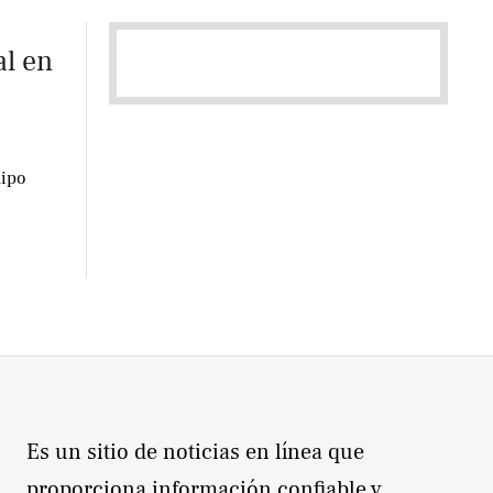
al en
uipo
Es un sitio de noticias en línea que
proporciona información confiable y