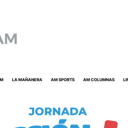
AM
LA MAÑANERA
AM SPORTS
AM COLUMNAS
LI