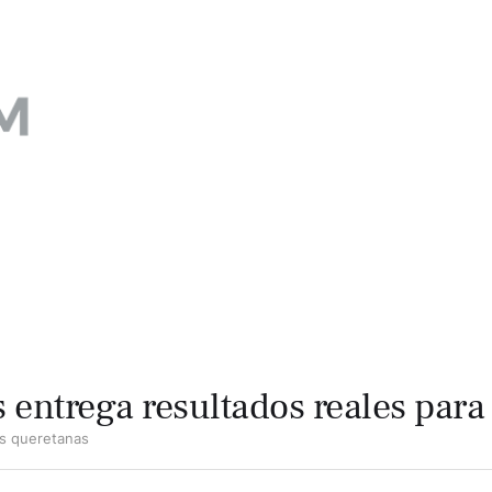
s entrega resultados reales para
ias queretanas