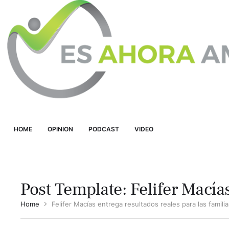
HOME
OPINION
PODCAST
VIDEO
Post Template:
Felifer Macía
Home
Felifer Macías entrega resultados reales para las famil