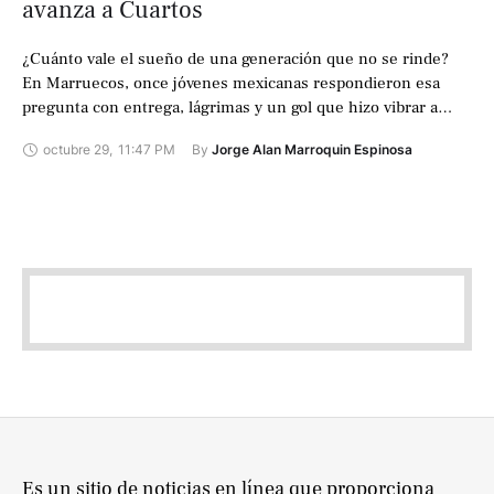
avanza a Cuartos
¿Cuánto vale el sueño de una generación que no se rinde?
En Marruecos, once jóvenes mexicanas respondieron esa
pregunta con entrega, lágrimas y un gol que hizo vibrar a
todo …
octubre 29
,
11:47 PM
By 
Jorge Alan Marroquin Espinosa
Es un sitio de noticias en línea que proporciona