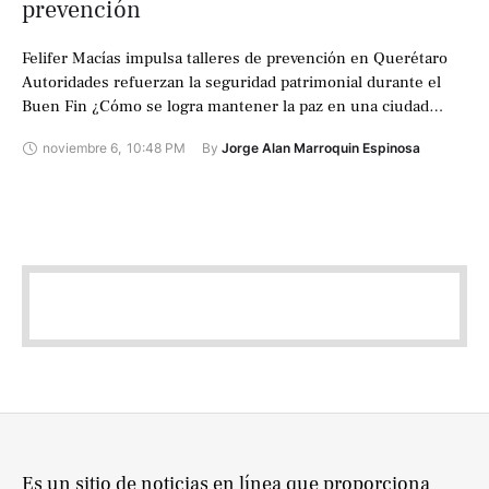
prevención
Felifer Macías impulsa talleres de prevención en Querétaro
Autoridades refuerzan la seguridad patrimonial durante el
Buen Fin ¿Cómo se logra mantener la paz en una ciudad
mientras el país enfrenta …
noviembre 6
,
10:48 PM
By 
Jorge Alan Marroquin Espinosa
Es un sitio de noticias en línea que proporciona