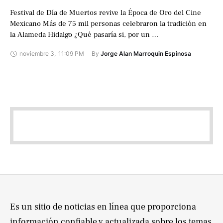
Festival de Día de Muertos revive la Época de Oro del Cine
Mexicano Más de 75 mil personas celebraron la tradición en
la Alameda Hidalgo ¿Qué pasaría si, por un …
noviembre 3
,
11:09 PM
By 
Jorge Alan Marroquin Espinosa
Es un sitio de noticias en línea que proporciona
información confiable y actualizada sobre los temas