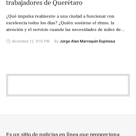
trabajadores de Querétaro
¿Qué impulsa realmente a una ciudad a funcionar con
excelencia todos los días? ¿Quién sostiene el ritmo, la
atención y el servicio cuando las necesidades de miles de
familias nunca …
diciembre 12
,
9:10 PM
By 
Jorge Alan Marroquin Espinosa
Es un sitio de noticias en línea que proporciona