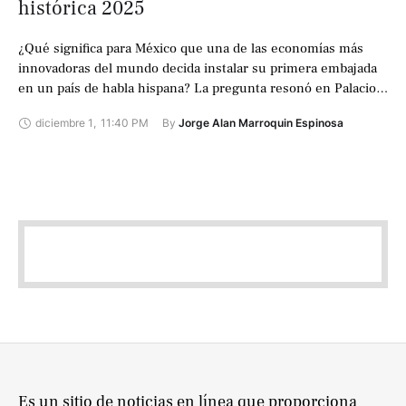
histórica 2025
¿Qué significa para México que una de las economías más
innovadoras del mundo decida instalar su primera embajada
en un país de habla hispana? La pregunta resonó en Palacio
Nacional …
diciembre 1
,
11:40 PM
By 
Jorge Alan Marroquin Espinosa
Es un sitio de noticias en línea que proporciona