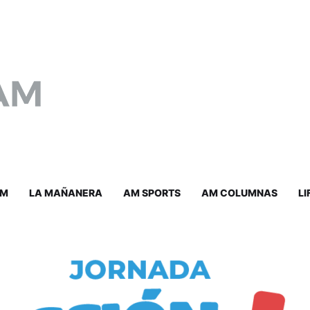
AM
LA MAÑANERA
AM SPORTS
AM COLUMNAS
LI