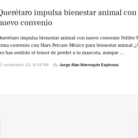
Querétaro impulsa bienestar animal con
nuevo convenio
uerétaro impulsa bienestar animal con nuevo convenio Felifer 
irma convenio con Mars Petcare México para bienestar animal ¿
ez has sentido el temor de perder a tu mascota, aunque …
noviembre 24
,
8:54 PM
By 
Jorge Alan Marroquin Espinosa
No te lo
pierdas !