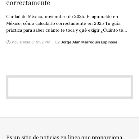
correctamente
Ciudad de México, noviembre de 2025. El aguinaldo en
México: cómo calcularlo correctamente en 2025 Tu guía
práctica para saber cuánto te toca y qué exigir ¿Cuánto te
tocará realmente …
noviembre 6
,
9:32 PM
By 
Jorge Alan Marroquin Espinosa
Es un sitio de noticias en línea que proporciona