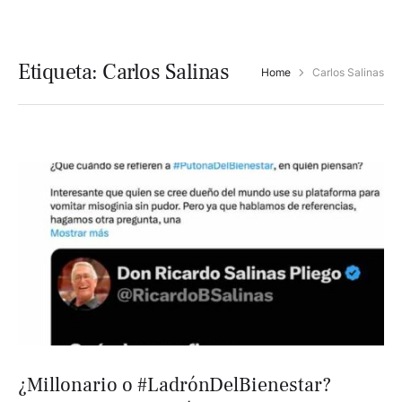
Etiqueta:
Carlos Salinas
Home
Carlos Salinas
¿Millonario o #LadrónDelBienestar?