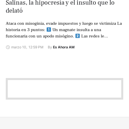
Salinas, la hipocresía y el insulto que lo
delató
Ataca con misoginia, evade impuestos y luego se victimiza La
historia en 3 puntos:
Un magnate insulta a una
funcionaria con un apodo misógino.
Las redes le
responden …
marzo 10
,
12:59 PM
By 
Es Ahora AM