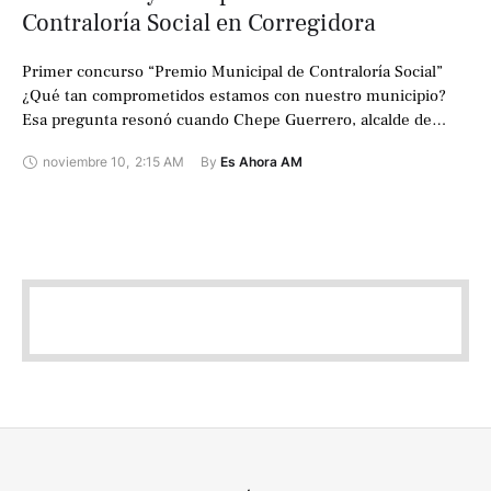
Contraloría Social en Corregidora
Primer concurso “Premio Municipal de Contraloría Social”
¿Qué tan comprometidos estamos con nuestro municipio?
Esa pregunta resonó cuando Chepe Guerrero, alcalde de
Corregidora, anunció la instalación de la Contraloría Social …
noviembre 10
,
2:15 AM
By 
Es Ahora AM