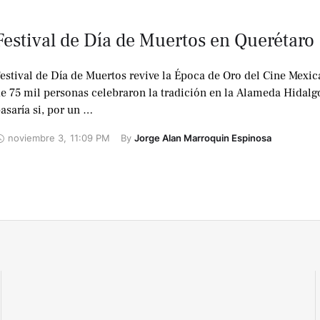
Festival de Día de Muertos en Querétaro
estival de Día de Muertos revive la Época de Oro del Cine Mexi
e 75 mil personas celebraron la tradición en la Alameda Hidal
asaría si, por un …
noviembre 3
,
11:09 PM
By 
Jorge Alan Marroquin Espinosa
No te lo
pierdas !