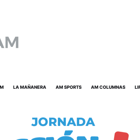
AM
LA MAÑANERA
AM SPORTS
AM COLUMNAS
LI