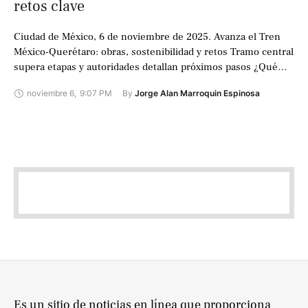
retos clave
Ciudad de México, 6 de noviembre de 2025. Avanza el Tren
México-Querétaro: obras, sostenibilidad y retos Tramo central
supera etapas y autoridades detallan próximos pasos ¿Qué
significa para quienes viajan …
noviembre 6
,
9:07 PM
By 
Jorge Alan Marroquin Espinosa
Es un sitio de noticias en línea que proporciona