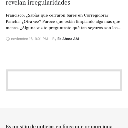
revelan irregularidades
Francisco: ¿Sabías que cerraron bares en Corregidora?
Pancha: ¿Otra vez? Parece que están limpiando algo más que
mesas. ¿Alguna vez te preguntaste qué tan seguros son los
lugares donde disfrutas …
noviembre 16
,
9:01 PM
By 
Es Ahora AM
Es un sitio de noticias en línea que proporciona