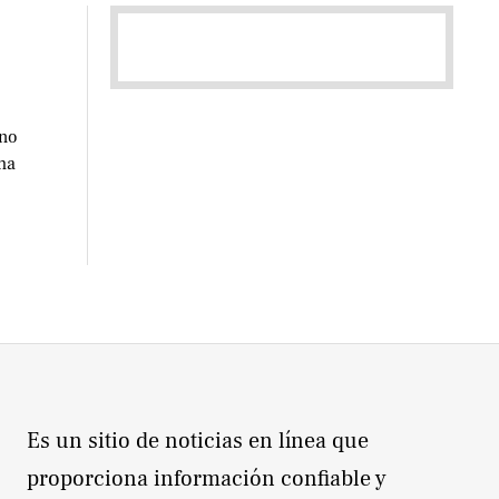
 no
ha
Es un sitio de noticias en línea que
proporciona información confiable y