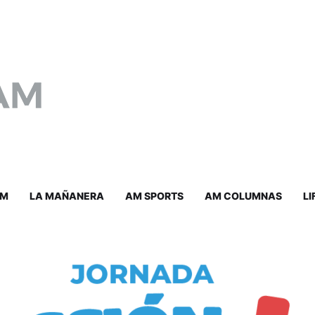
AM
LA MAÑANERA
AM SPORTS
AM COLUMNAS
LI