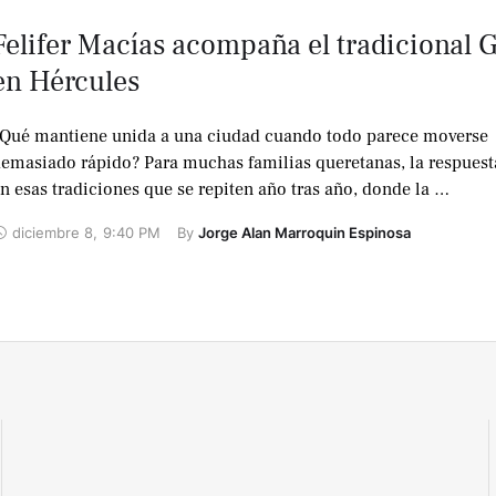
Felifer Macías acompaña el tradicional G
en Hércules
Qué mantiene unida a una ciudad cuando todo parece moverse
emasiado rápido? Para muchas familias queretanas, la respuest
n esas tradiciones que se repiten año tras año, donde la …
diciembre 8
,
9:40 PM
By 
Jorge Alan Marroquin Espinosa
No te lo
pierdas !