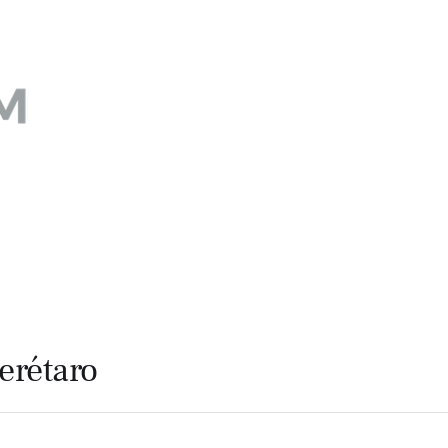
erétaro