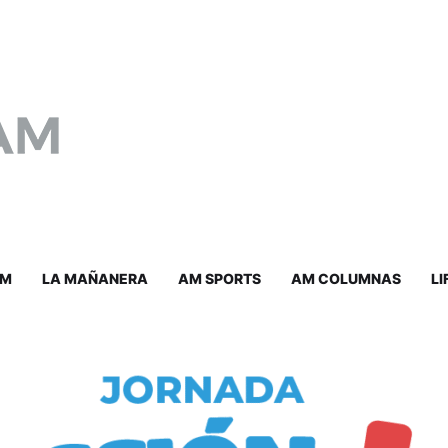
AM
LA MAÑANERA
AM SPORTS
AM COLUMNAS
LI