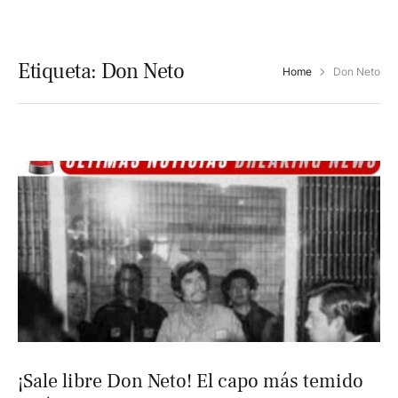
Etiqueta:
Don Neto
Home
Don Neto
¡Sale libre Don Neto! El capo más temido