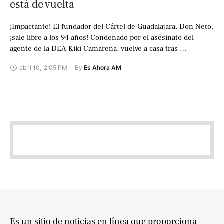
está de vuelta
¡Impactante! El fundador del Cártel de Guadalajara, Don Neto,
¡sale libre a los 94 años! Condenado por el asesinato del
agente de la DEA Kiki Camarena, vuelve a casa tras …
abril 10
,
2:05 PM
By 
Es Ahora AM
Es un sitio de noticias en línea que proporciona