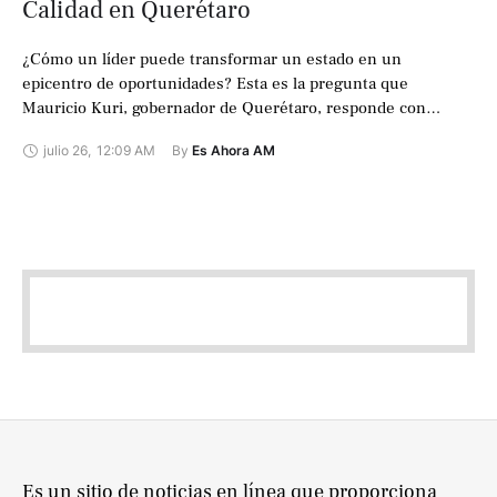
Calidad en Querétaro
¿Cómo un líder puede transformar un estado en un
epicentro de oportunidades? Esta es la pregunta que
Mauricio Kuri, gobernador de Querétaro, responde con
acciones concretas en su reciente gira …
julio 26
,
12:09 AM
By 
Es Ahora AM
Es un sitio de noticias en línea que proporciona