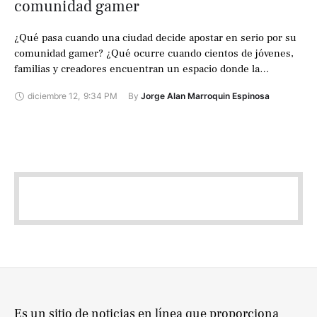
comunidad gamer
¿Qué pasa cuando una ciudad decide apostar en serio por su
comunidad gamer? ¿Qué ocurre cuando cientos de jóvenes,
familias y creadores encuentran un espacio donde la
tecnología, la creatividad …
diciembre 12
,
9:34 PM
By 
Jorge Alan Marroquin Espinosa
Es un sitio de noticias en línea que proporciona