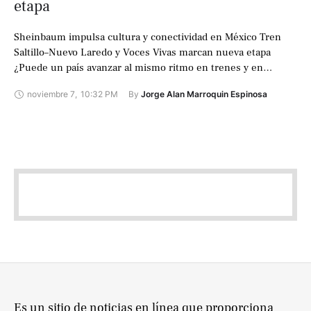
etapa
Sheinbaum impulsa cultura y conectividad en México Tren
Saltillo–Nuevo Laredo y Voces Vivas marcan nueva etapa
¿Puede un país avanzar al mismo ritmo en trenes y en
cultura? Esa fue …
noviembre 7
,
10:32 PM
By 
Jorge Alan Marroquin Espinosa
Es un sitio de noticias en línea que proporciona