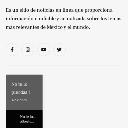
Es un sitio de noticias en línea que proporciona
información confiable y actualizada sobre los temas
más relevantes de México y el mundo.
No te lo
pierdas !
1/
2
videos
No te lo
pierdas !
Alberto
Marroquin