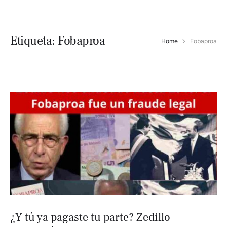
Etiqueta:
Fobaproa
Home
Fobaproa
¿Y tú ya pagaste tu parte? Zedillo