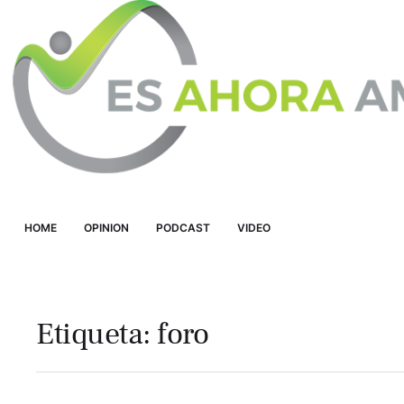
HOME
OPINION
PODCAST
VIDEO
Etiqueta:
foro