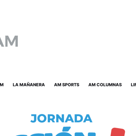
AM
LA MAÑANERA
AM SPORTS
AM COLUMNAS
LI