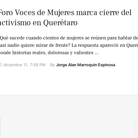
Foro Voces de Mujeres marca cierre del
activismo en Querétaro
Qué sucede cuando cientos de mujeres se reúnen para hablar de
asi nadie quiere mirar de frente? La respuesta apareció en Quer
onde historias reales, dolorosas y valientes …
diciembre 11
,
7:59 PM
By 
Jorge Alan Marroquin Espinosa
No te lo
pierdas !