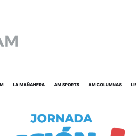
AM
LA MAÑANERA
AM SPORTS
AM COLUMNAS
LI