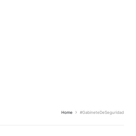
Home
#GabineteDeSeguridad