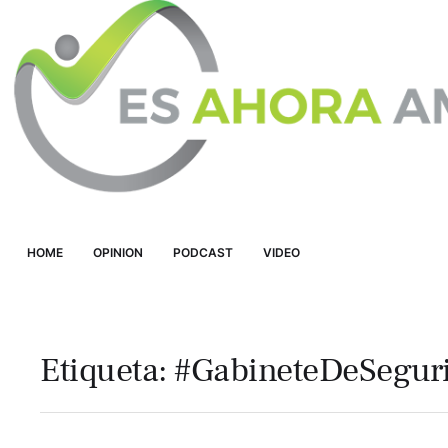
HOME
OPINION
PODCAST
VIDEO
Etiqueta:
#GabineteDeSegur