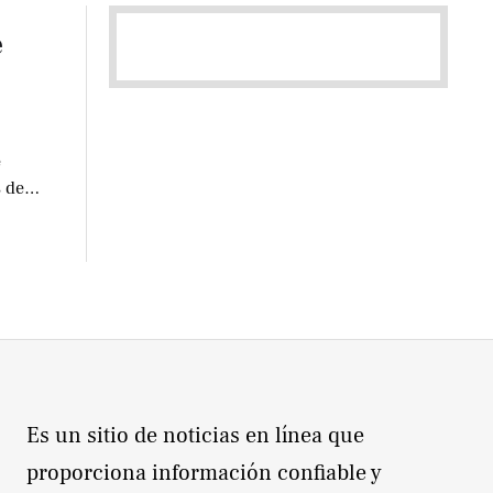
e
e
 de
Es un sitio de noticias en línea que
proporciona información confiable y