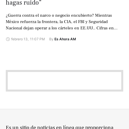
hagas ruido”
¿Guerra contra el narco o negocio encubierto? Mientras
México refuerza la frontera, la CIA, el FBI y Seguridad
Nacional dejan operar a los cárteles en EE.UU.. Cifras en
México:
…
febrero 13
,
11:07 PM
By 
Es Ahora AM
Es un sitio de noticias en línea que proporciona