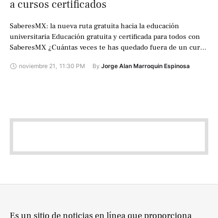
a cursos certificados
SaberesMX: la nueva ruta gratuita hacia la educación
universitaria Educación gratuita y certificada para todos con
SaberesMX ¿Cuántas veces te has quedado fuera de un curso
solo por no poder …
noviembre 21
,
11:30 PM
By 
Jorge Alan Marroquin Espinosa
Es un sitio de noticias en línea que proporciona