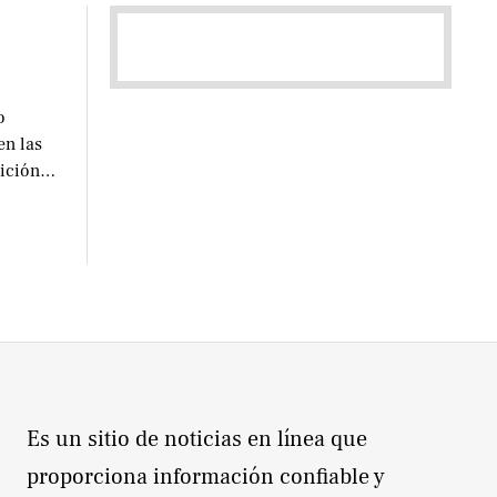
o
en las
lición
Es un sitio de noticias en línea que
proporciona información confiable y