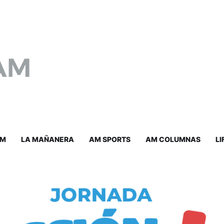
AM
LA MAÑANERA
AM SPORTS
AM COLUMNAS
LI