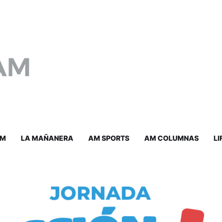
AM
LA MAÑANERA
AM SPORTS
AM COLUMNAS
LI