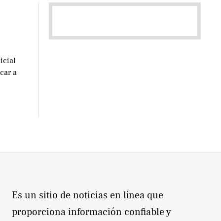
icial
car a
Es un sitio de noticias en línea que
proporciona información confiable y