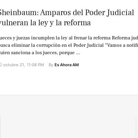
Sheinbaum: Amparos del Poder Judicial
vulneran la ley y la reforma
ueces y juezas incumplen la ley al frenar la reforma Reforma jud
usca eliminar la corrupción en el Poder Judicial “Vamos a notifi
uien sanciona a los jueces, porque …
octubre 21
,
11:08 PM
By 
Es Ahora AM
No te lo
pierdas !