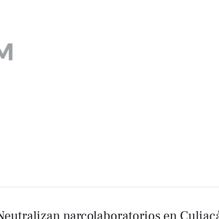
Neutralizan narcolaboratorios en Culiac