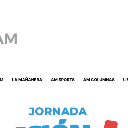
AM
LA MAÑANERA
AM SPORTS
AM COLUMNAS
LI