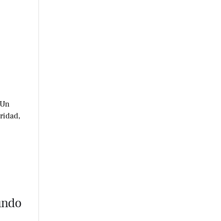
 Un
ridad,
undo