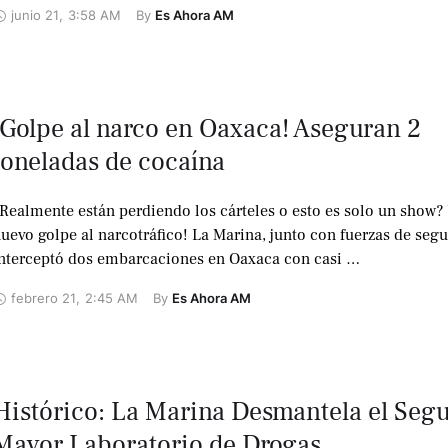
junio 21
,
3:58 AM
By 
Es Ahora AM
¡Golpe al narco en Oaxaca! Aseguran 2
toneladas de cocaína
Realmente están perdiendo los cárteles o esto es solo un show?
uevo golpe al narcotráfico! La Marina, junto con fuerzas de segu
nterceptó dos embarcaciones en Oaxaca con casi …
febrero 21
,
2:45 AM
By 
Es Ahora AM
Histórico: La Marina Desmantela el Seg
Mayor Laboratorio de Drogas