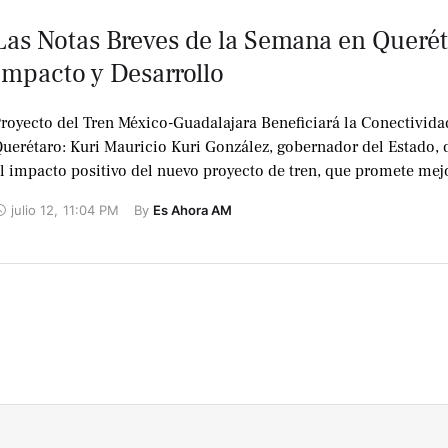
Las Notas Breves de la Semana en Querét
Impacto y Desarrollo
royecto del Tren México-Guadalajara Beneficiará la Conectivida
uerétaro: Kuri Mauricio Kuri González, gobernador del Estado, 
l impacto positivo del nuevo proyecto de tren, que promete mej
ignificativamente la …
julio 12
,
11:04 PM
By 
Es Ahora AM