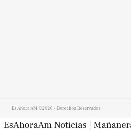
Es Ahora AM
©2026 - Derechos Reservados
EsAhoraAm Noticias | Mañaneras