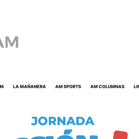
AM
LA MAÑANERA
AM SPORTS
AM COLUMNAS
LI