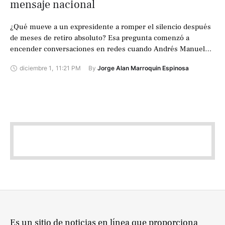
mensaje nacional
¿Qué mueve a un expresidente a romper el silencio después
de meses de retiro absoluto? Esa pregunta comenzó a
encender conversaciones en redes cuando Andrés Manuel
López Obrador reapareció desde …
diciembre 1
,
11:21 PM
By 
Jorge Alan Marroquin Espinosa
Es un sitio de noticias en línea que proporciona