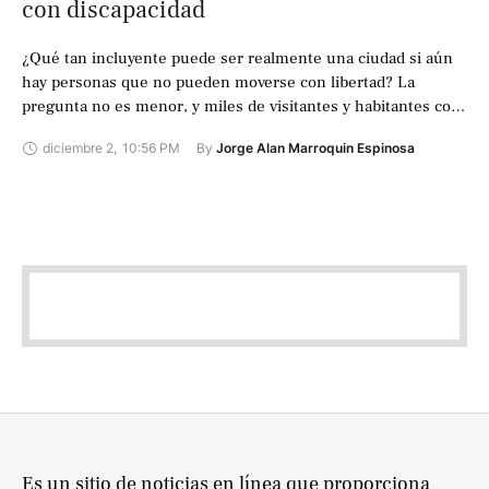
con discapacidad
¿Qué tan incluyente puede ser realmente una ciudad si aún
hay personas que no pueden moverse con libertad? La
pregunta no es menor, y miles de visitantes y habitantes con
…
diciembre 2
,
10:56 PM
By 
Jorge Alan Marroquin Espinosa
Es un sitio de noticias en línea que proporciona