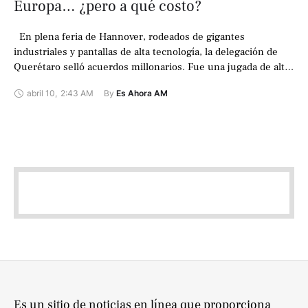
Europa… ¿pero a qué costo?
En plena feria de Hannover, rodeados de gigantes
industriales y pantallas de alta tecnología, la delegación de
Querétaro selló acuerdos millonarios. Fue una jugada de alto
impacto: 2,500 millones …
abril 10
,
2:43 AM
By 
Es Ahora AM
Es un sitio de noticias en línea que proporciona