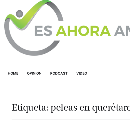
HOME
OPINION
PODCAST
VIDEO
Etiqueta:
peleas en querétar