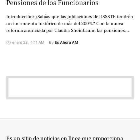
Pensiones de los Funcionarios
Introducción: ¿Sabías que las jubilaciones del ISSSTE tendrán
un incremento histórico de más del 200%? Con la nueva
reforma anunciada por Claudia Sheinbaum, las pensiones
reflejarán el ingreso real de …
enero 23
,
4:11 AM
By 
Es Ahora AM
Es un sitio de noticias en línea que proporciona