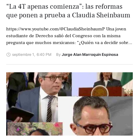
“La 4T apenas comienza”: las reformas
que ponen a prueba a Claudia Sheinbaum
https://www.youtube.com/@ClaudiaSheinbaumP Una joven
estudiante de Derecho salió del Congreso con la misma
pregunta que muchos mexicanos: “¿Quién va a decidir sobre
nuestro futuro, los jueces o las urnas?”. Afuera, la …
septiembre 1
,
6:40 PM
By 
Jorge Alan Marroquin Espinosa