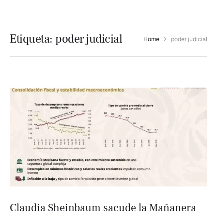
Etiqueta:
poder judicial
Home
poder judicial
Claudia Sheinbaum sacude la Mañanera