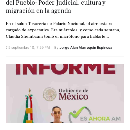
del Pueblo: Poder Judicial, cultura y
migración en la agenda
En el salón Tesorería de Palacio Nacional, el aire estaba
cargado de expectativa. Era miércoles, y como cada semana,
Claudia Sheinbaum tomó el micrófono para hablarle
directamente al país. Afuera, …
septiembre 10
,
7:59 PM
By 
Jorge Alan Marroquin Espinosa