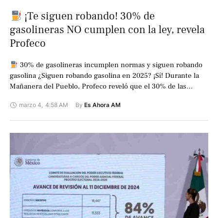
¡Te siguen robando! 30% de
gasolineras NO cumplen con la ley, revela
Profeco
30% de gasolineras incumplen normas y siguen robando
gasolina ¿Siguen robando gasolina en 2025? ¡Sí! Durante la
Mañanera del Pueblo, Profeco reveló que el 30% de las
gasolineras en …
marzo 4
,
4:58 AM
By 
Es Ahora AM