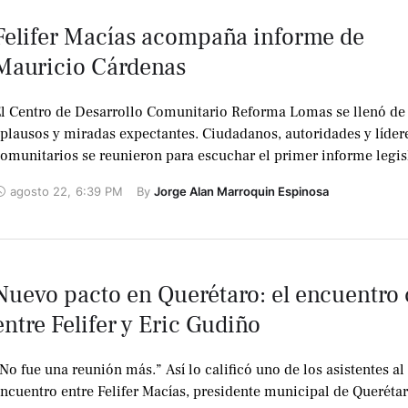
Felifer Macías acompaña informe de
Mauricio Cárdenas
l Centro de Desarrollo Comunitario Reforma Lomas se llenó de
plausos y miradas expectantes. Ciudadanos, autoridades y líder
omunitarios se reunieron para escuchar el primer informe legis
e Mauricio Cárdenas …
agosto 22
,
6:39 PM
By 
Jorge Alan Marroquin Espinosa
Nuevo pacto en Querétaro: el encuentro 
entre Felifer y Eric Gudiño
No fue una reunión más.” Así lo calificó uno de los asistentes al
ncuentro entre Felifer Macías, presidente municipal de Querétar