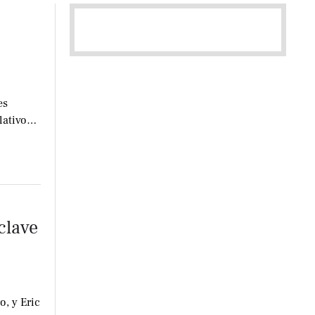
es
lativo
clave
o, y Eric