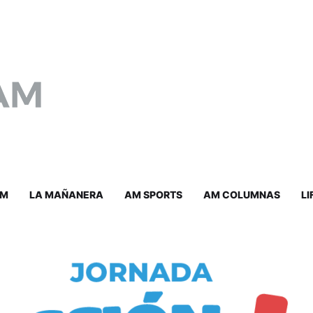
AM
LA MAÑANERA
AM SPORTS
AM COLUMNAS
LI