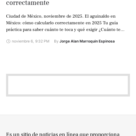
correctamente
Ciudad de México, noviembre de 2025. El aguinaldo en
México: cómo calcularlo correctamente en 2025 Tu guía
práctica para saber cuánto te toca y qué exigir ¿Cuánto te
tocará realmente …
noviembre 6
,
9:32 PM
By 
Jorge Alan Marroquin Espinosa
Es un sitio de noticias en línea que proporciona