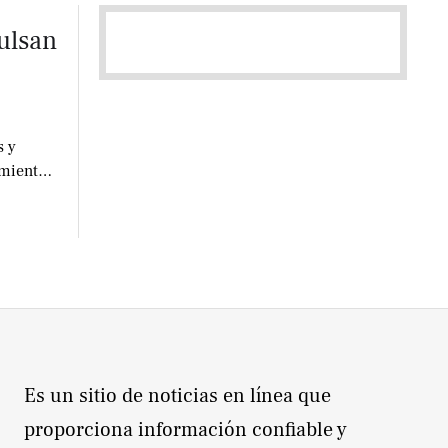
ulsan
s y
imiento
Es un sitio de noticias en línea que
proporciona información confiable y