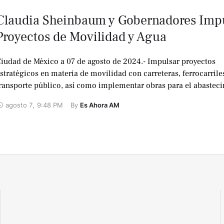
Claudia Sheinbaum y Gobernadores Imp
Proyectos de Movilidad y Agua
iudad de México a 07 de agosto de 2024.- Impulsar proyectos
stratégicos en materia de movilidad con carreteras, ferrocarrile
ransporte público, así como implementar obras para el abastec
y …
agosto 7
,
9:48 PM
By 
Es Ahora AM
No te lo
pierdas !