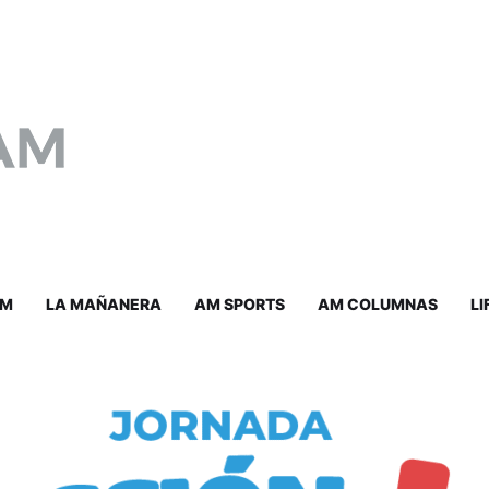
AM
LA MAÑANERA
AM SPORTS
AM COLUMNAS
LI