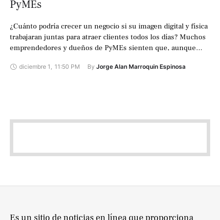
PyMEs
¿Cuánto podría crecer un negocio si su imagen digital y física
trabajaran juntas para atraer clientes todos los días? Muchos
emprendedores y dueños de PyMEs sienten que, aunque
ofrecen buenos …
diciembre 1
,
11:50 PM
By 
Jorge Alan Marroquin Espinosa
Es un sitio de noticias en línea que proporciona