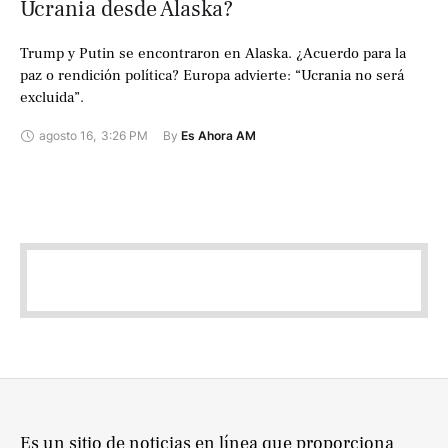
Ucrania desde Alaska?
Trump y Putin se encontraron en Alaska. ¿Acuerdo para la
paz o rendición política? Europa advierte: “Ucrania no será
excluida”.
agosto 16
,
3:26 PM
By 
Es Ahora AM
Es un sitio de noticias en línea que proporciona