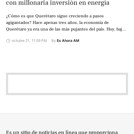
con millonaria inversión en energía
¿Cómo es que Querétaro sigue creciendo a pasos
agigantados? Hace apenas tres años, la economía de
Querétaro ya era una de las más pujantes del país. Hoy, bajo
la dirección …
octubre 21
,
11:59 PM
By 
Es Ahora AM
Es un sitio de noticias en línea que proporciona