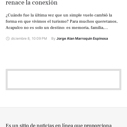
renace la conexión
¿Cuándo fue la última vez que un simple vuelo cambió la
forma en que vivimos el turismo? Para muchos queretanos,
Acapulco no es solo un destino: es memoria, familia,
historias …
diciembre 8
,
10:09 PM
By 
Jorge Alan Marroquin Espinosa
Es un sitio de noticias en línea que proporciona