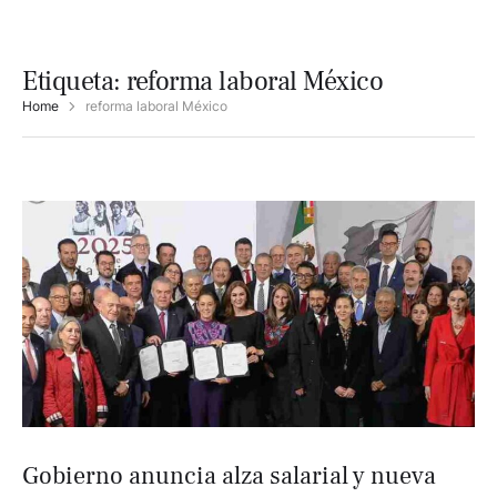
Etiqueta:
reforma laboral México
Home
reforma laboral México
Gobierno anuncia alza salarial y nueva